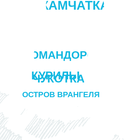
КАМЧАТКА
КОМАНДОРЫ
КУРИЛЫ
ЧУКОТКА
ОСТРОВ ВРАНГЕЛЯ