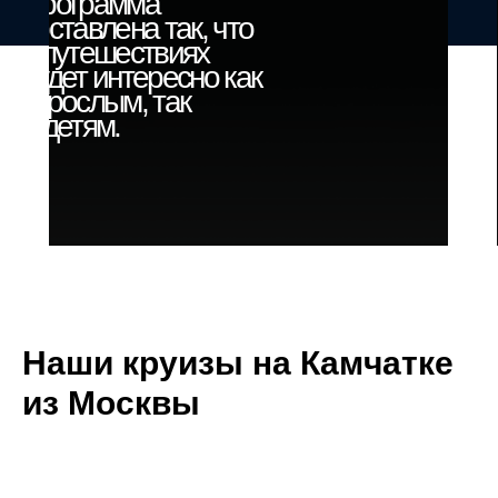
Программа
составлена так, что
в путешествиях
будет интересно как
взрослым, так
и детям.
Наши круизы на Камчатке
из Москвы