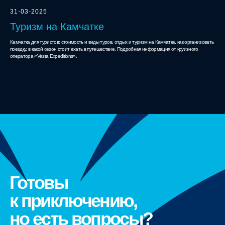
31-03-2025
Туризм на Камчатке
Камчатка для туристов: стоимость и виды туров, отдых и туризм на Камчатке, как организовать
поездку, в какой сезон стоит ехать в путешествие. Подробная информация от круизного
оператора «Vasta Expeditions».
Готовы
к приключению,
но есть вопросы?