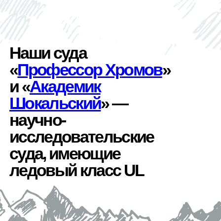
Наши суда
«
Профессор Хромов
»
и «
Академик
Шокальский
» —
научно-
исследовательские
суда, имеющие
ледовый класс UL