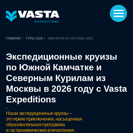
ГЛАВНАЯ
/
ТУРЫ 2026
/
КАМЧАТКА ИЗ МОСКВЫ 2026
Экспедиционные круизы
по Южной Камчатке и
Северным Курилам из
Москвы в 2026 году с Vasta
Expeditions
-
Наши экспедиционные круизы –
это яркие приключения, насыщенная
образовательная программа
и гастрономические впечатления.