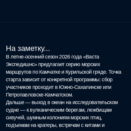
На заметку...
В летне-осенний сезон 2026 года «Васта
Экспедишнс» предлагает серию морских
маршрутов по Камчатке и Курильской гряде. Точка
старта зависит от конкретной программы: сбор
участников проходит в Южно-Сахалинске или
Петропавловске-Камчатском.
Дальше — выход в океан на исследовательском
судне — к вулканическим берегам, лежбищам
сивучей, шумным колониям морских птиц,
подъемам на кратеры, встречам с китами и