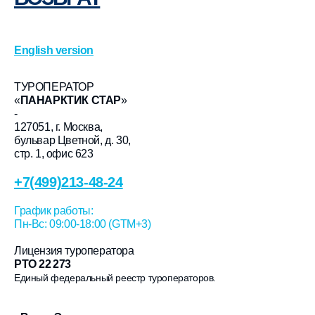
English version
ТУРОПЕРАТОР
«
ПАНАРКТИК СТАР
»
-
127051, г. Москва,
бульвар Цветной, д. 30,
стр. 1, офис 623
+7(499)213-48-24
График работы:
Пн-Вс: 09:00-18:00 (GTM+3)
Лицензия туроператора
РТО 22 273
Единый федеральный реестр туроператоров.