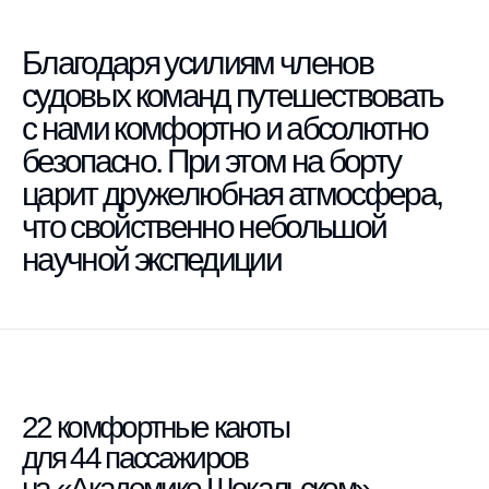
Благодаря усилиям членов
судовых команд путешествовать
с нами комфортно и абсолютно
безопасно. При этом на борту
царит дружелюбная атмосфера,
что свойственно небольшой
научной экспедиции
22 комфортные каюты
для 44 пассажиров
на «Академике Шокальском»