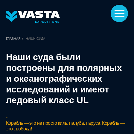
ГЛАВНАЯ
/
НАШИ СУДА
Наши суда были
построены для полярных
и океанографических
исследований и имеют
ледовый класс UL
-
Корабль — это не просто киль, палуба, паруса. Корабль —
это свобода!