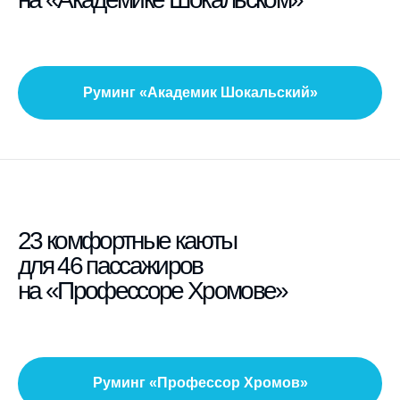
Руминг «Академик Шокальский»
23 комфортные каюты
для 46 пассажиров
на «Профессоре Хромове»
Руминг «Профессор Хромов»