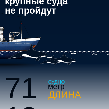
крупные суда
не пройдут
71
СУДНО
метр
ДЛИНА