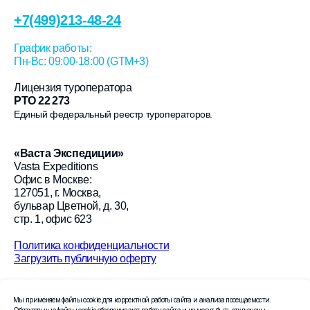
+7(499)213-48-24
График работы:
Пн-Вс: 09:00-18:00 (GTM+3)
Лицензия туроператора
РТО 22 273
Единый федеральный реестр туроператоров.
«
Васта Экспедиции
»
Vasta Expeditions
Офис в Москве:
127051, г. Москва,
бульвар Цветной, д. 30,
стр. 1, офис 623
Политика конфиденциальности
Загрузить публичную оферту
© 2026 «Васта Экспедиции»
Мы применяем файлы cookie для корректной работы сайта и анализа посещаемости.