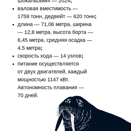
Шокальский» — 2024
;
валовая вместимость —
1759 тонн, дедвейт — 620 тонн
;
длина — 71,06 метра, ширина
— 12,8 метра, высота борта —
6,45 метра, средняя осадка —
4,5 метра
;
скорость хода — 14 узлов
;
питание осуществляется
от двух двигателей, каждый
мощностью 1147 кВт.
Автономность плавания —
70 дней.