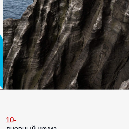
10-
дневный круиз