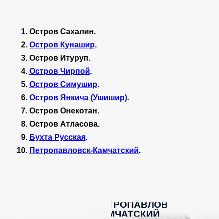
Остров Сахалин.
Остров Кунашир
.
Остров Итуруп.
Остров Чирпой
.
Остров Симушир
.
Остров Янкича (Ушишир)
.
Остров Онекотан.
Остров Атласова.
Бухта Русская
.
Петропавловск-Камчатский
.
ПЕТРОПАВЛОВСК-
КАМЧАТСКИЙ