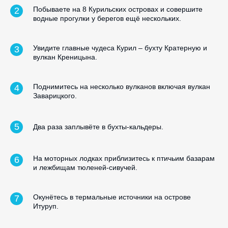
Побываете на 8 Курильских островах и совершите
водные прогулки у берегов ещё нескольких.
Увидите главные чудеса Курил – бухту Кратерную и
вулкан Креницына.
Поднимитесь на несколько вулканов включая вулкан
Заварицкого.
Два раза заплывёте в бухты-кальдеры.
На моторных лодках приблизитесь к птичьим базарам
и лежбищам тюленей-сивучей.
Окунётесь в термальные источники на острове
Итуруп.