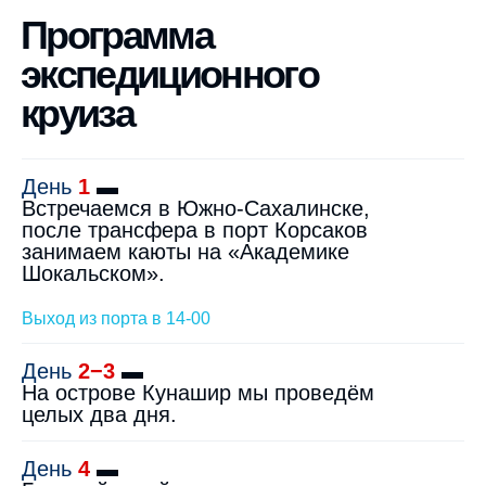
Программа
экспедиционного
круиза
День
1
▬
Встречаемся в Южно-Сахалинске,
после трансфера в порт Корсаков
занимаем каюты на «Академике
Шокальском».
Выход из порта в 14-00
День
2−3
▬
На острове Кунашир мы проведём
целых два дня.
День
4
▬