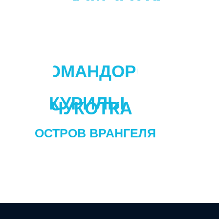
КОМАНДОРЫ
КУРИЛЫ
ЧУКОТКА
ОСТРОВ ВРАНГЕЛЯ