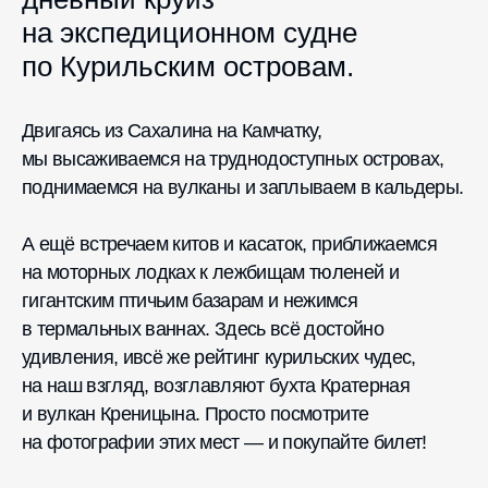
на экспедиционном судне
по Курильским островам.
Двигаясь из Сахалина на Камчатку,
мы высаживаемся на труднодоступных островах,
поднимаемся на вулканы и заплываем в кальдеры.
А ещё встречаем китов и касаток, приближаемся
на моторных лодках к лежбищам тюленей и
гигантским птичьим базарам и нежимся
в термальных ваннах. Здесь всё достойно
удивления, ивсё же рейтинг курильских чудес,
на наш взгляд, возглавляют бухта Кратерная
и вулкан Креницына. Просто посмотрите
на фотографии этих мест — и покупайте билет!