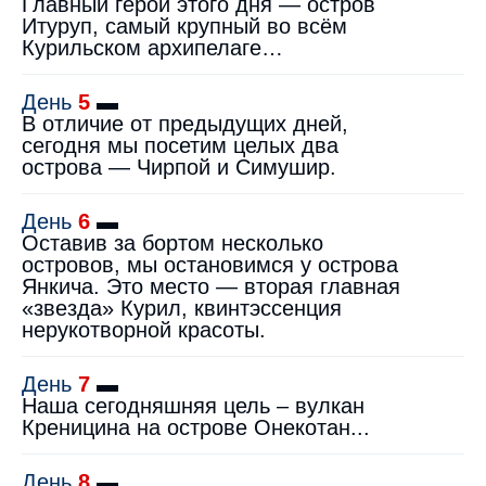
Главный герой этого дня — остров
Итуруп, самый крупный во всём
Курильском архипелаге…
День
5
▬
В отличие от предыдущих дней,
сегодня мы посетим целых два
острова — Чирпой и Симушир.
День
6
▬
Оставив за бортом несколько
островов, мы остановимся у острова
Янкича. Это место — вторая главная
«звезда» Курил, квинтэссенция
нерукотворной красоты.
День
7
▬
Наша сегодняшняя цель – вулкан
Креницина на острове Онекотан...
День
8
▬