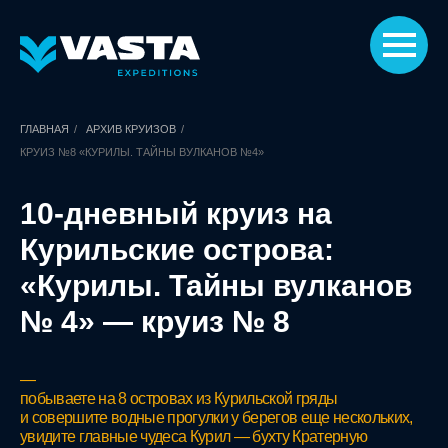
ГЛАВНАЯ
/
АРХИВ КРУИЗОВ
/
КРУИЗ №8 «КУРИЛЫ. ТАЙНЫ ВУЛКАНОВ №4»
10-дневный круиз на
Курильские острова:
«Курилы. Тайны вулканов
№ 4» — круиз № 8
—
побываете на 8 островах из Курильской гряды
и совершите водные прогулки у берегов еще нескольких,
увидите главные чудеса Курил — бухту Кратерную