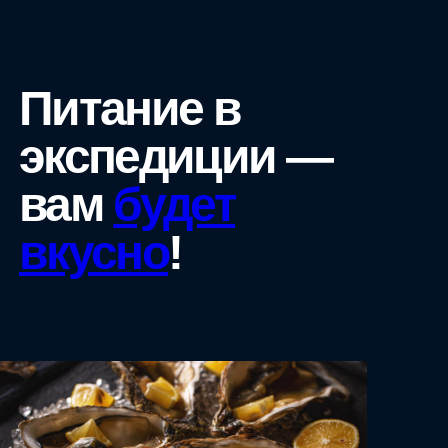
Питание в
экспедиции —
вам
будет
вкусно
!