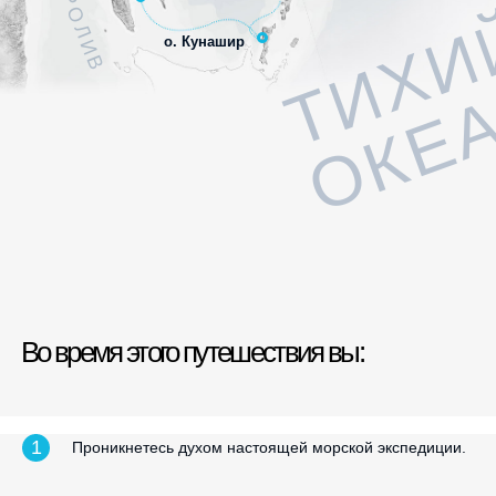
ТИХИ
о. Кунашир
ОКЕ
Во время этого путешествия вы:
Проникнетесь духом настоящей морской экспедиции.