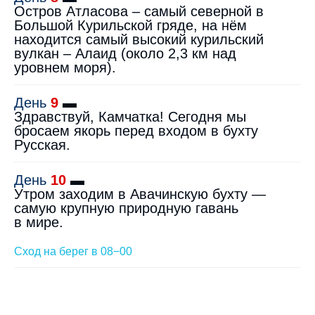
Остров Атласова – самый северной в
Большой Курильской гряде, на нём
находится самый высокий курильский
вулкан – Алаид (около 2,3 км над
уровнем моря).
День
9
▬
Здравствуй, Камчатка! Сегодня мы
бросаем якорь перед входом в бухту
Русская.
День
10
▬
Утром заходим в Авачинскую бухту —
самую крупную природную гавань
в мире.
Сход на берег в 08−00