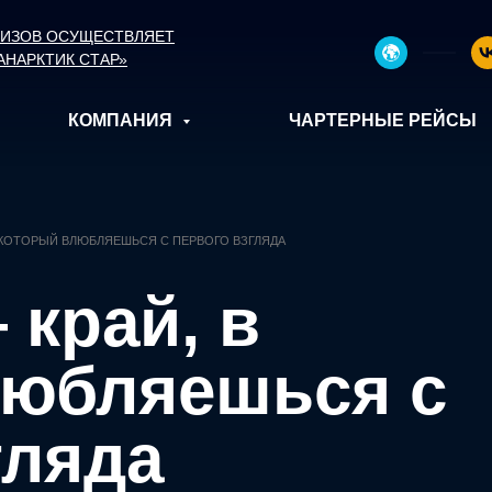
УИЗОВ ОСУЩЕСТВЛЯЕТ
АНАРКТИК СТАР»
КОМПАНИЯ
ЧАРТЕРНЫЕ РЕЙСЫ
В КОТОРЫЙ ВЛЮБЛЯЕШЬСЯ С ПЕРВОГО ВЗГЛЯДА
 край, в
любляешься с
гляда