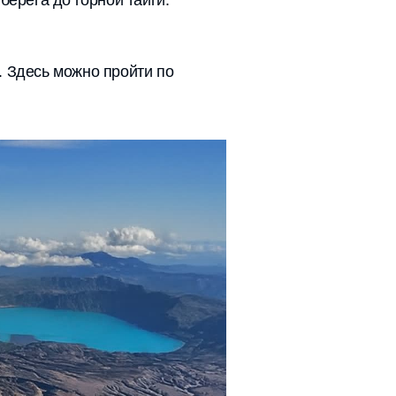
берега до горной тайги.
. Здесь можно пройти по