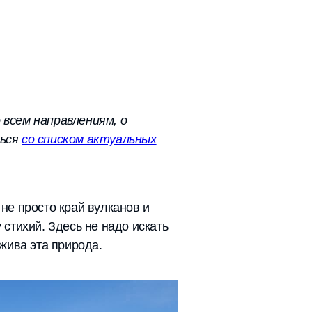
 всем направлениям, о
ться
со списком актуальных
 не просто край вулканов и
 стихий. Здесь не надо искать
 жива эта природа.