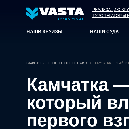
РЕАЛИЗАЦИЮ КР
ТУРОПЕРАТОР «П
НАШИ КРУИЗЫ
НАШИ СУДА
ГЛАВНАЯ
/
БЛОГ О ПУТЕШЕСТВИЯХ
/
КАМЧАТКА — КРАЙ, 
Камчатка —
который в
первого вз