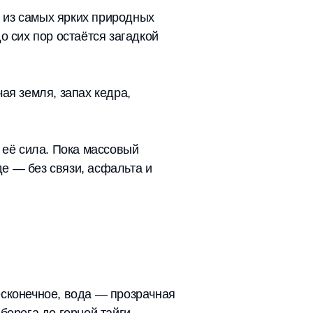
 из самых ярких природных
о сих пор остаётся загадкой
ая земля, запах кедра,
 её сила. Пока массовый
де — без связи, асфальта и
есконечное, вода — прозрачная