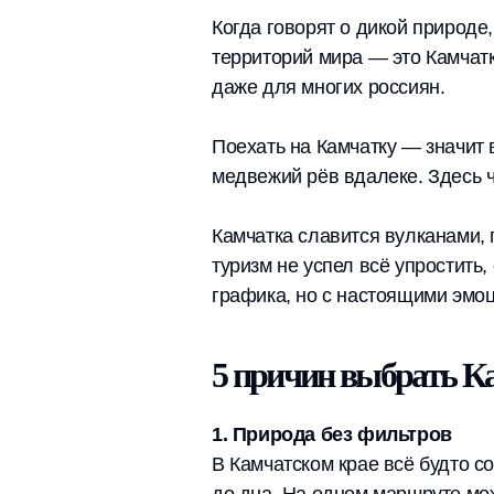
Когда говорят о дикой природ
территорий мира — это Камчатк
даже для многих россиян.
Поехать на Камчатку — значит 
медвежий рёв вдалеке. Здесь ч
Камчатка славится вулканами, 
туризм не успел всё упростить,
графика, но с настоящими эмо
5 причин выбрать Ка
1. Природа без фильтров
В Камчатском крае всё будто 