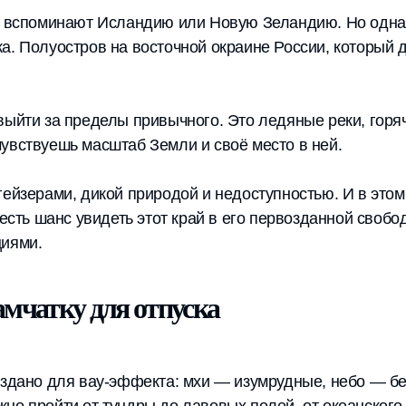
е, вспоминают Исландию или Новую Зеландию. Но одна
а. Полуостров на восточной окраине России, который д
выйти за пределы привычного. Это ледяные реки, горяч
увствуешь масштаб Земли и своё место в ней.
гейзерами, дикой природой и недоступностью. И в этом
 есть шанс увидеть этот край в его первозданной свобо
циями.
мчатку для отпуска
создано для вау-эффекта: мхи — изумрудные, небо — б