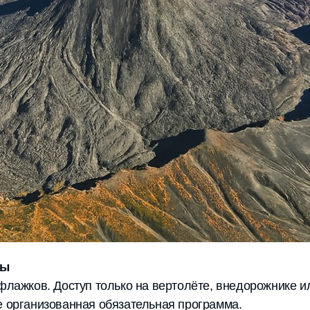
пы
 флажков. Доступ только на вертолёте, внедорожнике 
е организованная обязательная программа.