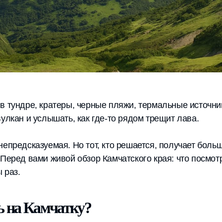
в тундре, кратеры, черные пляжи, термальные источни
вулкан и услышать, как где-то рядом трещит лава.
непредсказуемая. Но тот, кто решается, получает боль
Перед вами живой обзор Камчатского края: что посмотре
 раз.
ь на Камчатку?