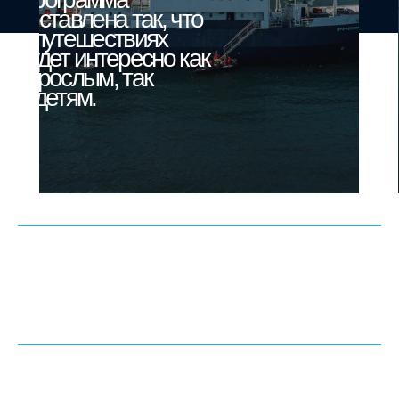
составлена так, что
в путешествиях
будет интересно как
взрослым, так
и детям.