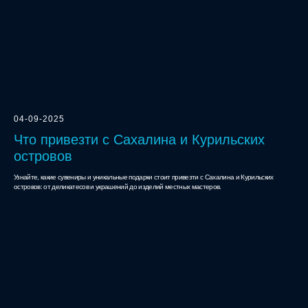
04-09-2025
Что привезти с Сахалина и Курильских
островов
Узнайте, какие сувениры и уникальные подарки стоит привезти с Сахалина и Курильских
островов: от деликатесов и украшений до изделий местных мастеров.