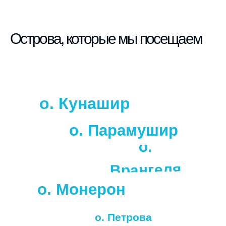
Острова, которые мы посещаем
о. Кунашир
о. Парамушир
о.
Врангеля
о. Монерон
о. Петрова