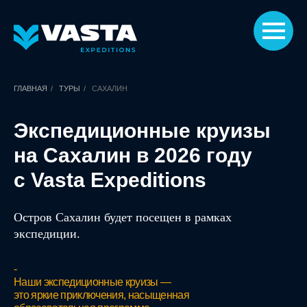
ГЛАВНАЯ
/
ТУРЫ
/
САХАЛИН
Экспедиционные круизы
на Сахалин в 2026 году
с Vasta Expeditions
Остров Сахалин будет посещен в рамках
экспедиции.
-
Наши экспедиционные круизы —
это яркие приключения, насыщенная