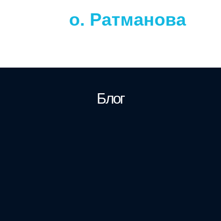
о. Ратманова
Блог