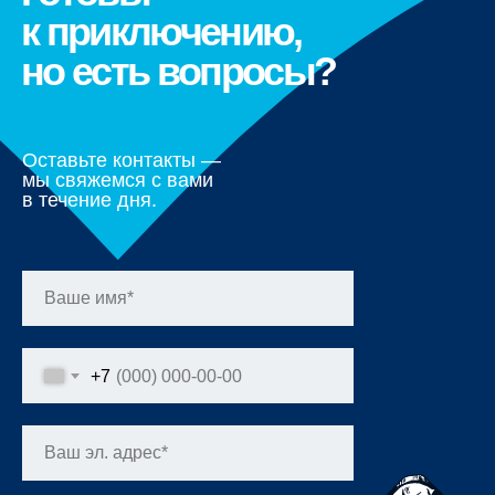
к приключению,
но есть вопросы?
Оставьте контакты —
мы свяжемся с вами
в течение дня.
+7