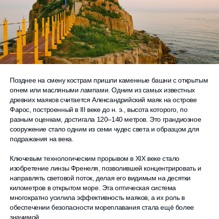
Позднее на смену кострам пришли каменные башни с открытым
огнем или масляными лампами. Одним из самых известных
древних маяков считается Александрийский маяк на острове
Фарос, построенный в III веке до н. э., высота которого, по
разным оценкам, достигала 120–140 метров. Это грандиозное
сооружение стало одним из семи чудес света и образцом для
подражания на века.
Ключевым технологическим прорывом в XIX веке стало
изобретение линзы Френеля, позволившей концентрировать и
направлять световой поток, делая его видимым на десятки
километров в открытом море. Эта оптическая система
многократно усилила эффективность маяков, а их роль в
обеспечении безопасности мореплавания стала ещё более
значимой.