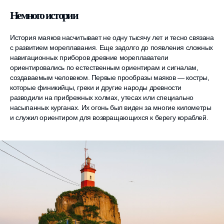
Немного истории
История маяков насчитывает не одну тысячу лет и тесно связана
с развитием мореплавания. Еще задолго до появления сложных
навигационных приборов древние мореплаватели
ориентировались по естественным ориентирам и сигналам,
создаваемым человеком. Первые прообразы маяков — костры,
которые финикийцы, греки и другие народы древности
разводили на прибрежных холмах, утесах или специально
насыпанных курганах. Их огонь был виден за многие километры
и служил ориентиром для возвращающихся к берегу кораблей.