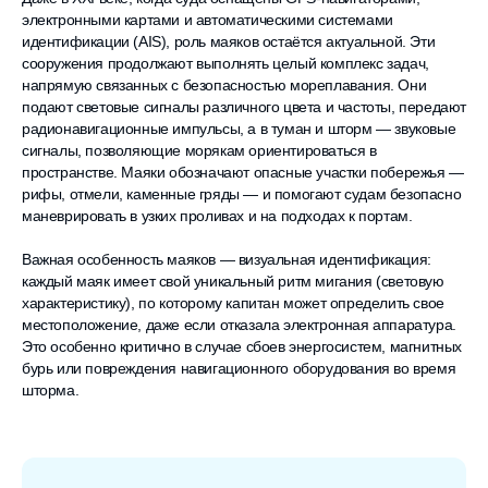
электронными картами и автоматическими системами
идентификации (AIS), роль маяков остаётся актуальной. Эти
сооружения продолжают выполнять целый комплекс задач,
напрямую связанных с безопасностью мореплавания. Они
подают световые сигналы различного цвета и частоты, передают
радионавигационные импульсы, а в туман и шторм — звуковые
сигналы, позволяющие морякам ориентироваться в
пространстве. Маяки обозначают опасные участки побережья —
рифы, отмели, каменные гряды — и помогают судам безопасно
маневрировать в узких проливах и на подходах к портам.
Важная особенность маяков — визуальная идентификация:
каждый маяк имеет свой уникальный ритм мигания (световую
характеристику), по которому капитан может определить свое
местоположение, даже если отказала электронная аппаратура.
Это особенно критично в случае сбоев энергосистем, магнитных
бурь или повреждения навигационного оборудования во время
шторма.