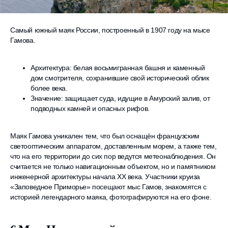
Самый южный маяк России, построенный в 1907 году на мысе
Гамова.
Архитектура: белая восьмигранная башня и каменный
дом смотрителя, сохранившие свой исторический облик
более века.
Значение: защищает суда, идущие в Амурский залив, от
подводных камней и опасных рифов.
Маяк Гамова уникален тем, что был оснащён французским
светооптическим аппаратом, доставленным морем, а также тем,
что на его территории до сих пор ведутся метеонаблюдения. Он
считается не только навигационным объектом, но и памятником
инженерной архитектуры начала XX века. Участники круиза
«Заповедное Приморье» посещают мыс Гамов, знакомятся с
историей легендарного маяка, фотографируются на его фоне.