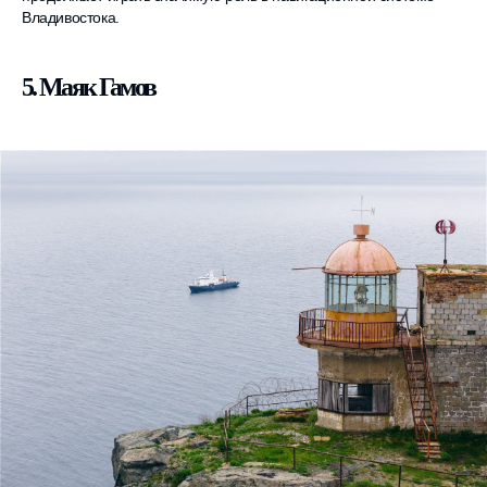
Владивостока.
5. Маяк Гамов