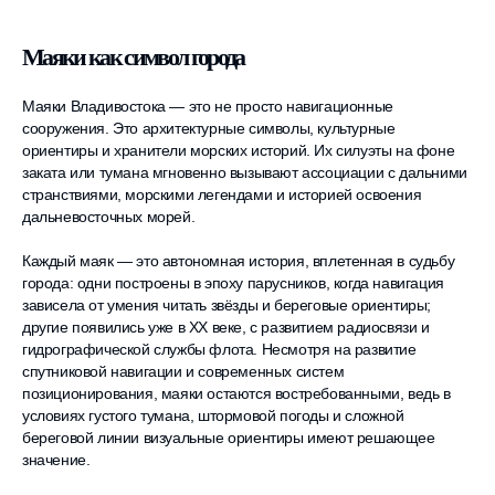
Маяки как символ города
Маяки Владивостока — это не просто навигационные
сооружения. Это архитектурные символы, культурные
ориентиры и хранители морских историй. Их силуэты на фоне
заката или тумана мгновенно вызывают ассоциации с дальними
странствиями, морскими легендами и историей освоения
дальневосточных морей.
Каждый маяк — это автономная история, вплетенная в судьбу
города: одни построены в эпоху парусников, когда навигация
зависела от умения читать звёзды и береговые ориентиры;
другие появились уже в XX веке, с развитием радиосвязи и
гидрографической службы флота. Несмотря на развитие
спутниковой навигации и современных систем
позиционирования, маяки остаются востребованными, ведь в
условиях густого тумана, штормовой погоды и сложной
береговой линии визуальные ориентиры имеют решающее
значение.