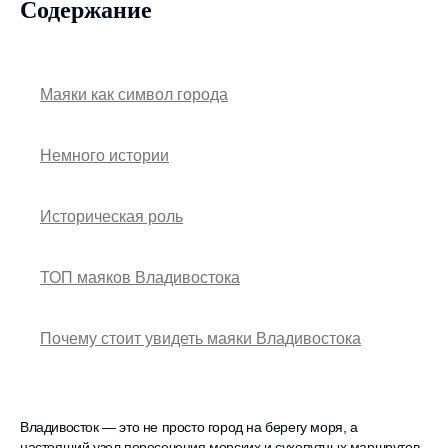
Содержание
Маяки как символ города
Немного истории
Историческая роль
ТОП маяков Владивостока
Почему стоит увидеть маяки Владивостока
Владивосток — это не просто город на берегу моря, а
настоящий узел пересечения морских и сухопутных маршрутов,