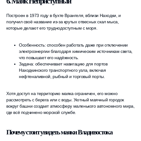
6. Маяк Неприступный
Построен в 1973 году в бухте Врангеля, вблизи Находки, и
получил своё название из-за крутых отвесных скал мыса,
которые делают его труднодоступным с моря.
Особенность: способен работать даже при отключении
электроэнергии благодаря химическим источникам света,
что повышает его надёжность.
Задача: обеспечивает навигацию для портов
Находкинского транспортного узла, включая
нефтеналивной, рыбный и торговый порты.
Хотя доступ на территорию маяка ограничен, его можно
рассмотреть с берега или с воды. Уютный маячный городок
вокруг башни создает атмосферу маленького автономного мира,
где всё подчинено морской службе.
Почему стоит увидеть маяки Владивостока