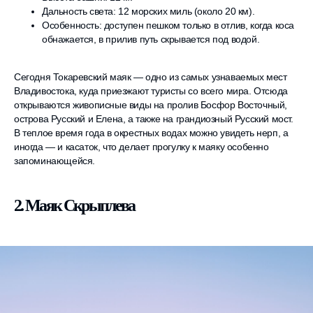
Дальность света: 12 морских миль (около 20 км).
Особенность: доступен пешком только в отлив, когда коса
обнажается, в прилив путь скрывается под водой.
Сегодня Токаревский маяк — одно из самых узнаваемых мест
Владивостока, куда приезжают туристы со всего мира. Отсюда
открываются живописные виды на пролив Босфор Восточный,
острова Русский и Елена, а также на грандиозный Русский мост.
В теплое время года в окрестных водах можно увидеть нерп, а
иногда — и касаток, что делает прогулку к маяку особенно
запоминающейся.
2. Маяк Скрыплева