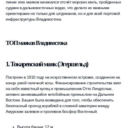
линии этих маяков начинался отсчёт морских миль, пройденных
судами в дальневосточных водах, что делало их важными
ориентирами не только для штурманов, но и для всей портовой
инфраструктуры Владивостока.
ТОП маяков Владивостока
1. Токаревский маяк (Эгершельд)
Построен в 1910 году на искусственном островке, созданном на
конце узкой галечной косы. Финансирование строительства взял
на себя известный купец и промышленник Отто Линдгольм,
активно занимавшийся китобойным промыслом на Дальнем
Востоке. Башня была возведена для того, чтобы обеспечить
безопасный проход кораблей в сложной акватории между
Амурским заливом и проливом Босфор Восточный.
Высота башни: 12 м.