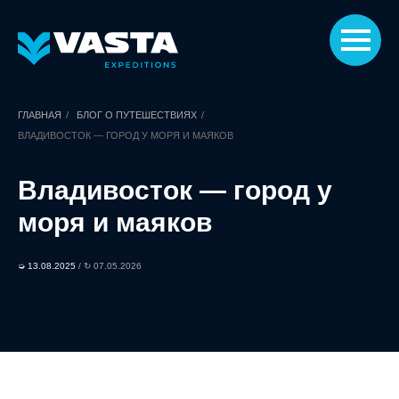
ГЛАВНАЯ
/
БЛОГ О ПУТЕШЕСТВИЯХ
/
ВЛАДИВОСТОК — ГОРОД У МОРЯ И МАЯКОВ
Владивосток — город у
моря и маяков
➭ 13.08.2025
/ ↻ 07.05.2026