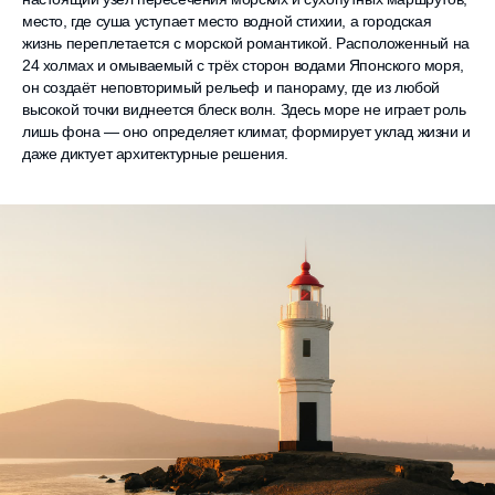
место, где суша уступает место водной стихии, а городская
жизнь переплетается с морской романтикой. Расположенный на
24 холмах и омываемый с трёх сторон водами Японского моря,
он создаёт неповторимый рельеф и панораму, где из любой
высокой точки виднеется блеск волн. Здесь море не играет роль
лишь фона — оно определяет климат, формирует уклад жизни и
даже диктует архитектурные решения.