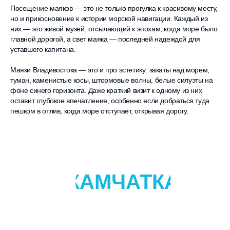
Посещение маяков — это не только прогулка к красивому месту,
но и прикосновение к истории морской навигации. Каждый из
них — это живой музей, отсылающий к эпохам, когда море было
главной дорогой, а свет маяка — последней надеждой для
уставшего капитана.
Маяки Владивостока — это и про эстетику: закаты над морем,
туман, каменистые косы, штормовые волны, белые силуэты на
фоне синего горизонта. Даже краткий визит к одному из них
оставит глубокое впечатление, особенно если добраться туда
пешком в отлив, когда море отступает, открывая дорогу.
КАМЧАТКА