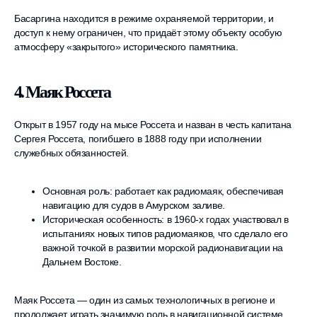
Басаргина находится в режиме охраняемой территории, и
доступ к нему ограничен, что придаёт этому объекту особую
атмосферу «закрытого» исторического памятника.
4. Маяк Россета
Открыт в 1957 году на мысе Россета и назван в честь капитана
Сергея Россета, погибшего в 1888 году при исполнении
служебных обязанностей.
Основная роль: работает как радиомаяк, обеспечивая
навигацию для судов в Амурском заливе.
Историческая особенность: в 1960-х годах участвовал в
испытаниях новых типов радиомаяков, что сделало его
важной точкой в развитии морской радионавигации на
Дальнем Востоке.
Маяк Россета — один из самых технологичных в регионе и
продолжает играть значимую роль в навигационной системе