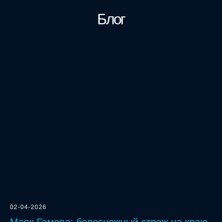
Блог
02-04-2026
Маяк Гамова: белоснежный страж на краю