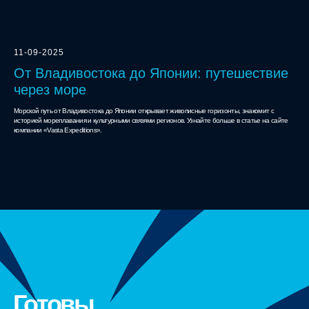
11-09-2025
От Владивостока до Японии: путешествие
через море
Морской путь от Владивостока до Японии открывает живописные горизонты, знакомит с
историей мореплавания и культурными связями регионов. Узнайте больше в статье на сайте
компании «Vasta Expeditions».
Готовы