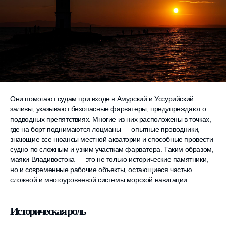
Они помогают судам при входе в Амурский и Уссурийский
заливы, указывают безопасные фарватеры, предупреждают о
подводных препятствиях. Многие из них расположены в точках,
где на борт поднимаются лоцманы — опытные проводники,
знающие все нюансы местной акватории и способные провести
судно по сложным и узким участкам фарватера. Таким образом,
маяки Владивостока — это не только исторические памятники,
но и современные рабочие объекты, остающиеся частью
сложной и многоуровневой системы морской навигации.
Историческая роль