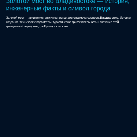
Золотой мост во Владивостоке — история,
инженерные факты и символ города
Золотой мост — архитектурная и инженерная достопримечательность Владивостока. История
создания, технические параметры, туристическая привлекательность и значение этой
грандиозной переправы для Приморского края.