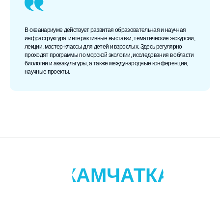
В океанариуме действует развитая образовательная и научная
инфраструктура: интерактивные выставки, тематические экскурсии,
лекции, мастер-классы для детей и взрослых. Здесь регулярно
проходят программы по морской экологии, исследования в области
биологии и аквакультуры, а также международные конференции,
научные проекты.
КАМЧАТКА