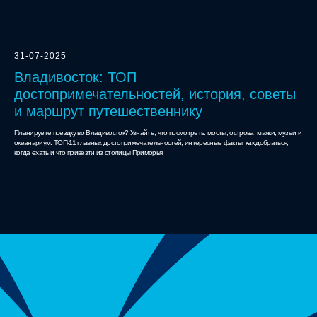
31-07-2025
Владивосток: ТОП
достопримечательностей, история, советы
и маршрут путешественнику
Планируете поездку во Владивосток? Узнайте, что посмотреть: мосты, острова, маяки, музеи и
океанариум. ТОП-11 главных достопримечательностей, интересные факты, как добраться,
когда ехать и что привезти из столицы Приморья.