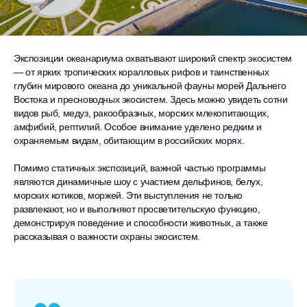
Экспозиции океанариума охватывают широкий спектр экосистем
— от ярких тропических коралловых рифов и таинственных
глубин мирового океана до уникальной фауны морей Дальнего
Востока и пресноводных экосистем. Здесь можно увидеть сотни
видов рыб, медуз, ракообразных, морских млекопитающих,
амфибий, рептилий. Особое внимание уделено редким и
охраняемым видам, обитающим в российских морях.
Помимо статичных экспозиций, важной частью программы
являются динамичные шоу с участием дельфинов, белух,
морских котиков, моржей. Эти выступления не только
развлекают, но и выполняют просветительскую функцию,
демонстрируя поведение и способности животных, а также
рассказывая о важности охраны экосистем.