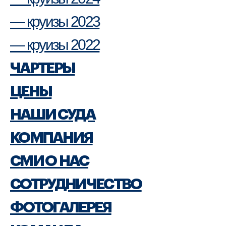
— круизы 2023
— круизы 2022
ЧАРТЕРЫ
ЦЕНЫ
НАШИ СУДА
КОМПАНИЯ
СМИ О НАС
СОТРУДНИЧЕСТВО
ФОТОГАЛЕРЕЯ