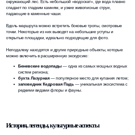
окружающий лес. Есть небольшой «водоскат», где вода плавно
спадает по гладким камням, и узкие живописные струи,
падающие в каменные чаши.
Вдоль маршрута можно встретить боковые тропы, смотровые
точки. Некоторые из них выводят на небольшие уступы и
открытые площадки, идеально подходящие для фото.
Неподалеку находятся и другие природные объекты, которые
можно включить в расширенную экскурсию:
Беневские водопады
— одна из самых мощных водных
систем региона;
бухта Лазурная
— популярное место для купания летом;
заповедник Кедровая Падь
— уникальная экосистема с
редкими видами флоры и фауны.
История, легенды, культурные аспекты