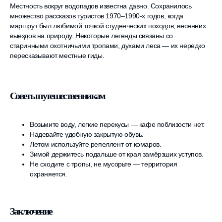
Местность вокруг водопадов известна давно. Сохранилось
множество рассказов туристов 1970–1990-х годов, когда
маршрут был любимой точкой студенческих походов, весенних
выездов на природу. Некоторые легенды связаны со
старинными охотничьими тропами, духами леса — их нередко
пересказывают местные гиды.
Советы путешественникам
Возьмите воду, легкие перекусы — кафе поблизости нет.
Надевайте удобную закрытую обувь.
Летом используйте репеллент от комаров.
Зимой держитесь подальше от края замёрзших уступов.
Не сходите с тропы, не мусорьте — территория
охраняется.
Заключение