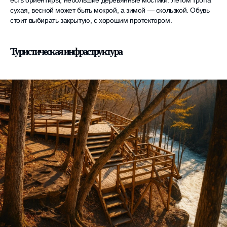
есть ориентиры, небольшие деревянные мостики. Летом тропа
сухая, весной может быть мокрой, а зимой — скользкой. Обувь
стоит выбирать закрытую, с хорошим протектором.
Туристическая инфраструктура