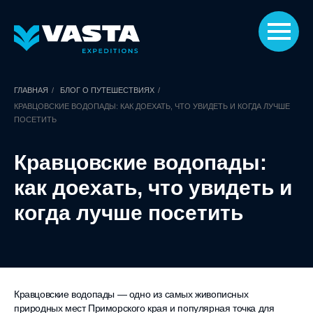
ГЛАВНАЯ
/
БЛОГ О ПУТЕШЕСТВИЯХ
/
КРАВЦОВСКИЕ ВОДОПАДЫ: КАК ДОЕХАТЬ, ЧТО УВИДЕТЬ И КОГДА ЛУЧШЕ
ПОСЕТИТЬ
Кравцовские водопады:
как доехать, что увидеть и
когда лучше посетить
Кравцовские водопады — одно из самых живописных
природных мест Приморского края и популярная точка для