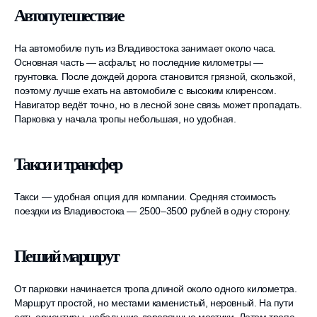
Автопутешествие
На автомобиле путь из Владивостока занимает около часа.
Основная часть — асфальт, но последние километры —
грунтовка. После дождей дорога становится грязной, скользкой,
поэтому лучше ехать на автомобиле с высоким клиренсом.
Навигатор ведёт точно, но в лесной зоне связь может пропадать.
Парковка у начала тропы небольшая, но удобная.
Такси и трансфер
Такси — удобная опция для компании. Средняя стоимость
поездки из Владивостока — 2500–3500 рублей в одну сторону.
Пеший маршрут
От парковки начинается тропа длиной около одного километра.
Маршрут простой, но местами каменистый, неровный. На пути