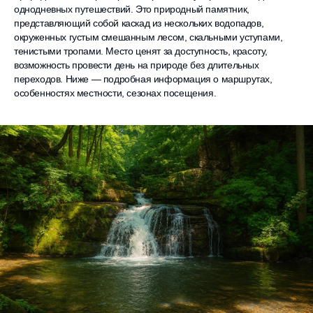
однодневных путешествий. Это природный памятник,
представляющий собой каскад из нескольких водопадов,
окруженных густым смешанным лесом, скальными уступами,
тенистыми тропами. Место ценят за доступность, красоту,
возможность провести день на природе без длительных
переходов. Ниже — подробная информация о маршрутах,
особенностях местности, сезонах посещения.