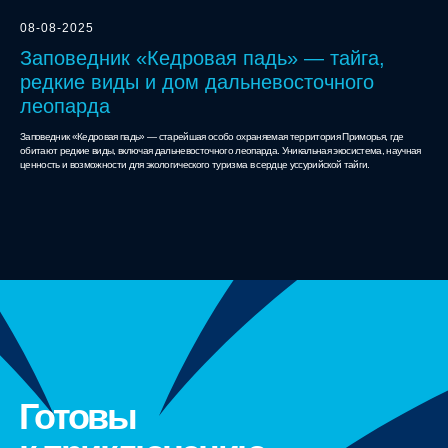
08-08-2025
Заповедник «Кедровая падь» — тайга,
редкие виды и дом дальневосточного
леопарда
Заповедник «Кедровая падь» — старейшая особо охраняемая территория Приморья, где
обитают редкие виды, включая дальневосточного леопарда. Уникальная экосистема, научная
ценность и возможности для экологического туризма в сердце уссурийской тайги.
Готовы