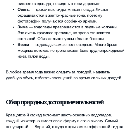
нижнего водопада, посидеть в тени деревьев.
Осень
— красочные виды, мягкая погода. Листья
окрашиваются в жёлто-красные тона, поэтому
фотографии получаются особенно яркими.
Зима
— водопады превращаются в ледяные колонны.
Это очень красивое зрелище, но тропа становится
скользкой. Обязательно нужны тёплые ботинки.
Весна
— водопады самые полноводные. Много брызг,
мощных потоков, но тропа может быть труднопроходимой
из-за талой воды.
В любое время года важно следить за погодой, надевать
удобную обувь, избегать посещений во время сильных дождей.
Обзор природных достопримечательностей
Кравцовский каскад включает шесть основных водопадов,
каждый из которых имеет свою форму и свою высоту. Самый
популярный — Верхний, откуда открывается эффектный вид на