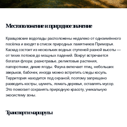
Местоположение и природное значение
Кравцовские водопады расположены недалеко от одноимённого
посёлка и входят в список природных памятников Приморья.
Каскад состоит из нескольких водных ступеней разной высоты —
от тихих потоков до мощных падений. Вокруг встречается
богатая флора: разнотравье, реликтовые растения,
папоротники, дикие ягоды. Фауна включает птиц, небольших
зверьков, бабочек, иногда можно встретить следы косуль.
Территория находится под охраной, поэтому запрещено
разводить костры, шуметь, ломать деревья, оставлять мусор.
Это помогает сохранять природную красоту, уникальную
экосистему зоны.
Транспорт и маршруты