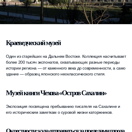
Краеведческий музей
Один из старейших на Дальнем Востоке. Коллекция насчитывает
более 200 тысяч экспонатов, охватывающих разные периоды
истории региона — от каменного века до современности, а само
здание — образец японского неоклассического стиля.
Музей книги Чехова «Остров Сахалин»
Экспозиция посвящена пребыванию писателя на Сахалине и
его историческим заметкам о суровой жизни каторжников.
Окрестности: куда отправиться за пределами города