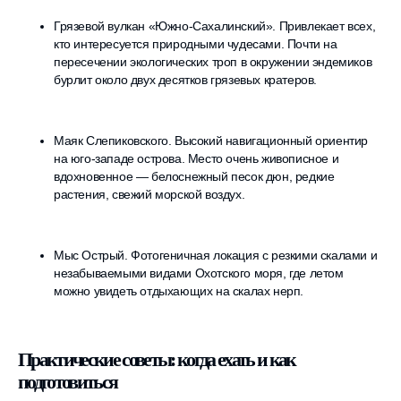
Грязевой вулкан «Южно-Сахалинский». Привлекает всех,
кто интересуется природными чудесами. Почти на
пересечении экологических троп в окружении эндемиков
бурлит около двух десятков грязевых кратеров.
Маяк Слепиковского. Высокий навигационный ориентир
на юго-западе острова. Место очень живописное и
вдохновенное — белоснежный песок дюн, редкие
растения, свежий морской воздух.
Мыс Острый. Фотогеничная локация с резкими скалами и
незабываемыми видами Охотского моря, где летом
можно увидеть отдыхающих на скалах нерп.
Практические советы: когда ехать и как
подготовиться