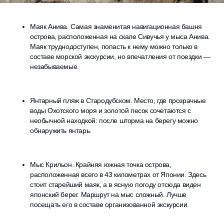
Маяк Анива. Самая знаменитая навигационная башня
острова, расположенная на скале Сивучья у мыса Анива.
Маяк труднодоступен, попасть к нему можно только в
составе морской экскурсии, но впечатления от поездки —
незабываемые.
Янтарный пляж в Стародубском. Место, где прозрачные
воды Охотского моря и золотой песок сочетаются с
необычной находкой: после шторма на берегу можно
обнаружить янтарь.
Мыс Крильон. Крайняя южная точка острова,
расположенная всего в 43 километрах от Японии. Здесь
стоит старейший маяк, а в ясную погоду отсюда виден
японский берег. Маршрут на мыс сложный. Лучше
посещать его в составе организованной экскурсии.