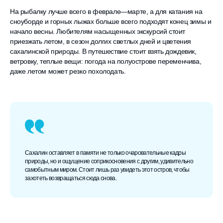
На рыбалку лучше всего в феврале—марте, а для катания на
сноуборде и горных лыжах больше всего подходят конец зимы и
начало весны. Любителям насыщенных экскурсий стоит
приезжать летом, в сезон долгих светлых дней и цветения
сахалинской природы. В путешествие стоит взять дождевик,
ветровку, теплые вещи: погода на полуострове переменчива,
даже летом может резко похолодать.
Сахалин оставляет в памяти не только очаровательные кадры
природы, но и ощущение соприкосновения с другим, удивительно
самобытным миром. Стоит лишь раз увидеть этот остров, чтобы
захотеть возвращаться сюда снова.