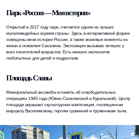
Парк «Россия — Моя история»
Открытый в 2017 году парк, считается одним из лучших
мультимедийных музеев страны. Здесь в интерактивной форме
освещены вехи истории России, а также знаковые моменты из
жизни и освоения Сахалина. Экспозиции вызываю интерес у
всех посетителей возрастов. Есть немало экспонатов
любопытных для детей и подростков.
Площадь Славы
Мемориальный ансамбль в память об освободительных
операциях 1945 года (Южно-Сахалинской и Курильской). Центр
площади украшает скульптурная композиция, посвященная
маршалу Василевскому, героям сражений и труженикам тыла.