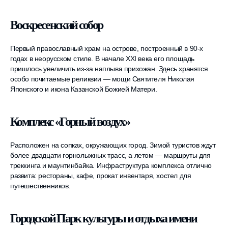
Воскресенский собор
Первый православный храм на острове, построенный в 90-х
годах в неорусском стиле. В начале XXI века его площадь
пришлось увеличить из-за наплыва прихожан. Здесь хранятся
особо почитаемые реликвии — мощи Святителя Николая
Японского и икона Казанской Божией Матери.
Комплекс «Горный воздух»
Расположен на сопках, окружающих город. Зимой туристов ждут
более двадцати горнолыжных трасс, а летом — маршруты для
треккинга и маунтинбайка. Инфраструктура комплекса отлично
развита: рестораны, кафе, прокат инвентаря, хостел для
путешественников.
Городской Парк культуры и отдыха имени