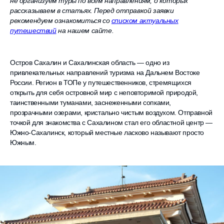
не организуем туры по всем направлениям, о которых
рассказываем в статьях. Перед отправкой заявки
рекомендуем ознакомиться со
списком актуальных
путешествий
на нашем сайте.
Остров Сахалин и Сахалинская область — одно из
привлекательных направлений туризма на Дальнем Востоке
России. Регион в ТОПе у путешественников, стремящихся
открыть для себя островной мир с неповторимой природой,
таинственными туманами, заснеженными сопками,
прозрачными озерами, кристально чистым воздухом. Отправной
точкой для знакомства с Сахалином стал его областной центр —
Южно-Сахалинск, который местные ласково называют просто
Южным.