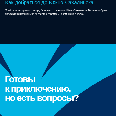
Как добраться до Южно-Сахалинска
Узнайте, каким транспортом удобнее всего доехать до Южно-Сахалинска. В статье собрана
актуальная информация о перелётах, паромах и наземных маршрутах.
Готовы
к приключению,
но есть вопросы?