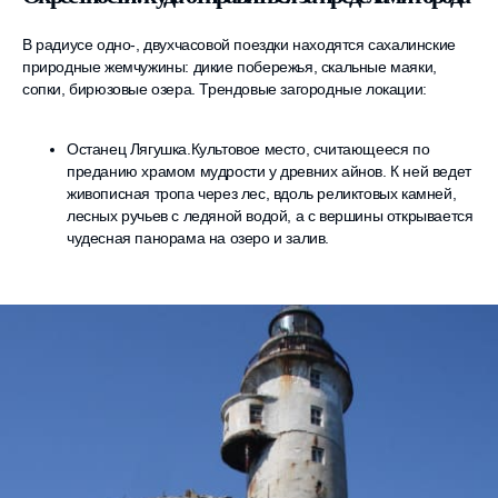
В радиусе одно-, двухчасовой поездки находятся сахалинские
природные жемчужины: дикие побережья, скальные маяки,
сопки, бирюзовые озера. Трендовые загородные локации:
Останец Лягушка.Культовое место, считающееся по
преданию храмом мудрости у древних айнов. К ней ведет
живописная тропа через лес, вдоль реликтовых камней,
лесных ручьев с ледяной водой, а с вершины открывается
чудесная панорама на озеро и залив.