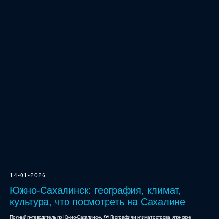
14-01-2026
Южно-Сахалинск: география, климат,
культура, что посмотреть на Сахалине
Полный путеводитель по Южно-Сахалинску. 🗺️ География и климат острова, японское