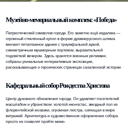
Музейно-мемориальный комплекс «Победа»
Патриотический символов города. Его заметно ещё издалека —
огромный стеклянный купол в форме древнерусского шлема
венчает пятиэтажное здание с триумфальной аркой,
симметричным мраморным портиком, выразительной
подсветкой вечером. Здесь хранятся военные реликвии,
собраны уникальные интерактивные экспозиции,
рассказывающие о героических страницах сахалинской истории.
Кафедральный собор Рождества Христова
Центр духовного обновления города. Он удивляет посетителей
масштабом и убранством: золотой иконостас, звездный пол из
флорентийской мозаики, огромная люстра, сияющая в мире
витражей. Архитектура и художественное оформление собора
просто не позволят пройти мимо.