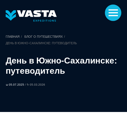
ГЛАВНАЯ
/
БЛОГ О ПУТЕШЕСТВИЯХ
/
ДЕНЬ В ЮЖНО-САХАЛИНСКЕ: ПУТЕВОДИТЕЛЬ
День в Южно-Сахалинске:
путеводитель
➭ 05.07.2025
/ ↻ 05.03.2026