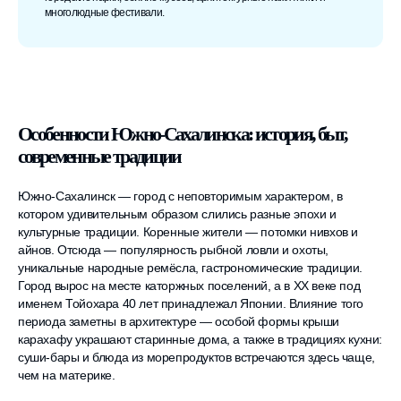
многолюдные фестивали.
Особенности Южно-Сахалинска: история, быт,
современные традиции
Южно-Сахалинск — город с неповторимым характером, в
котором удивительным образом слились разные эпохи и
культурные традиции. Коренные жители — потомки нивхов и
айнов. Отсюда — популярность рыбной ловли и охоты,
уникальные народные ремёсла, гастрономические традиции.
Город вырос на месте каторжных поселений, а в XX веке под
именем Тойохара 40 лет принадлежал Японии. Влияние того
периода заметны в архитектуре — особой формы крыши
карахафу украшают старинные дома, а также в традициях кухни:
суши-бары и блюда из морепродуктов встречаются здесь чаще,
чем на материке.