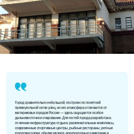
Город сравнительно небольшой, построен по понятной
прямоугольной сетке улиц, но его атмосфера отличается от
материковых городов России — здесь ощущается особое
дальневосточное очарование. Для гостей города разработана
отличная инфраструктура отдыха: развлекательные комплексы,
современные спортивные центры, рыбные рестораны, уютные
городские парки, обилие музеев, архитектурные памятники и