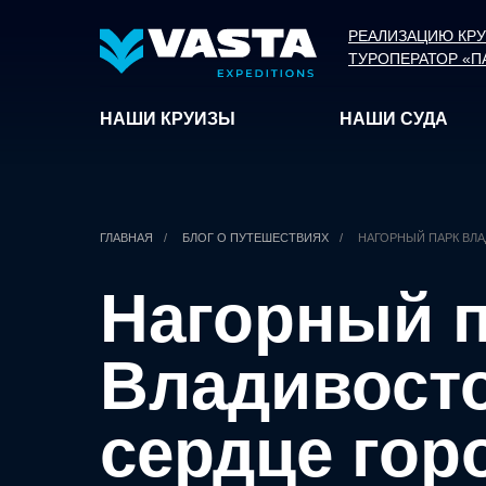
РЕАЛИЗАЦИЮ КР
ТУРОПЕРАТОР «П
НАШИ КРУИЗЫ
НАШИ СУДА
ГЛАВНАЯ
/
БЛОГ О ПУТЕШЕСТВИЯХ
/
НАГОРНЫЙ ПАРК ВЛ
Нагорный 
Владивосто
сердце гор