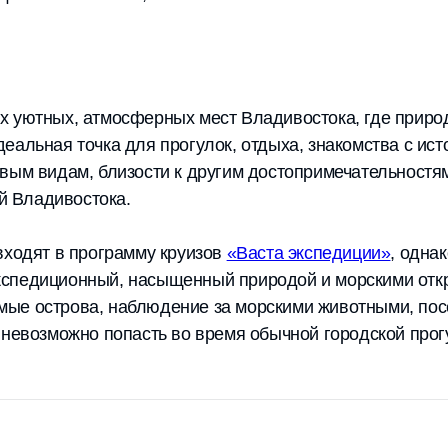
х уютных, атмосферных мест Владивостока, где природ
еальная точка для прогулок, отдыха, знакомства с ист
ивым видам, близости к другим достопримечательност
ей Владивостока.
входят в программу круизов
«Васта экспедиции»
, одна
спедиционный, насыщенный природой и морскими откр
ые острова, наблюдение за морскими животными, пос
 невозможно попасть во время обычной городской прог