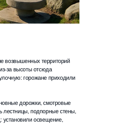
ние возвышенных территорий
 из-за высоты отсюда
улочную: горожане приходили
сновные дорожки, смотровые
ь лестницы, подпорные стены,
: установили освещение,