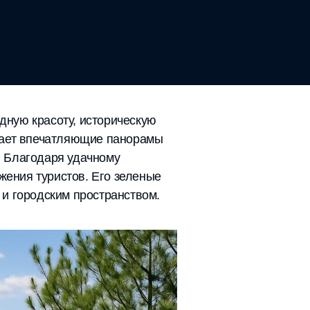
дную красоту, историческую
ывает впечатляющие панорамы
а. Благодаря удачному
жения туристов. Его зеленые
и городским пространством.