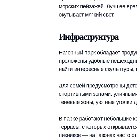
морских пейзажей. Лучшее вре
окутывает мягкий свет.
Инфраструктура
Нагорный парк обладает проду
проложены удобные пешеходные
найти интересные скульптуры, 
Для семей предусмотрены детс
спортивными зонами, уличными
теневые зоны, уютные уголки д
В парке работают небольшие к
террасы, с которых открываетс
пикников — на газонах часто о