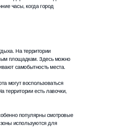
ние часы, когда город
тдыха. На территории
вым площадкам. Здесь можно
ивают самобытность места.
та могут воспользоваться
 территории есть лавочки,
особенно популярны смотровые
 зоны используются для