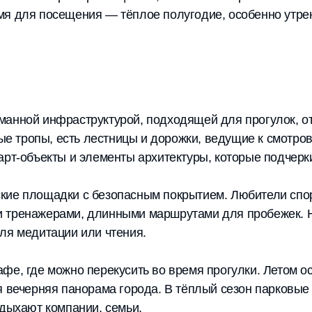
мя для посещения — тёплое полугодие, особенно утрен
манной инфраструктурой, подходящей для прогулок, о
 тропы, есть лестницы и дорожки, ведущие к смотро
арт-объекты и элементы архитектуры, которые подчерк
кие площадки с безопасным покрытием. Любители спор
 тренажерами, длинными маршрутами для пробежек. На
ля медитации или чтения.
афе, где можно перекусить во время прогулки. Летом 
я вечерняя панорама города. В тёплый сезон парковые
тдыхают компании, семьи.