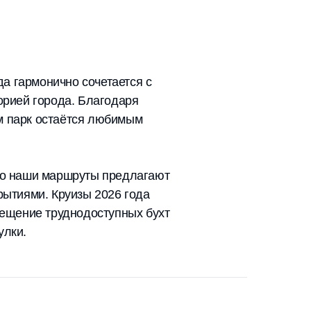
а гармонично сочетается с
орией города. Благодаря
ям парк остаётся любимым
ко наши маршруты предлагают
ытиями. Круизы 2026 года
ещение труднодоступных бухт
улки.