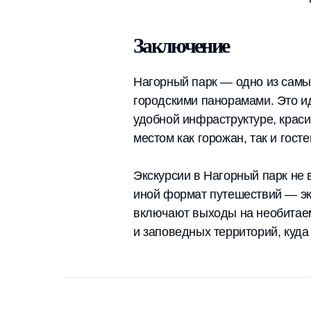
Заключение
Нагорный парк — одно из самы
городскими панорамами. Это ид
удобной инфраструктуре, крас
местом как горожан, так и гост
Экскурсии в Нагорный парк не 
иной формат путешествий — эк
включают выходы на необитаем
и заповедных территорий, куда