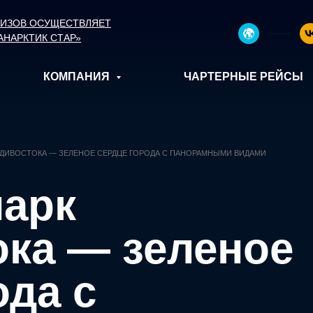
УИЗОВ ОСУЩЕСТВЛЯЕТ
АНАРКТИК СТАР»
КОМПАНИЯ
ЧАРТЕРНЫЕ РЕЙСЫ
АДИВОСТОКА — ЗЕЛЕНОЕ СЕРДЦЕ ГОРОДА С ПАНОРАМНЫМИ ВИДАМИ
парк
ка — зеленое
ода с