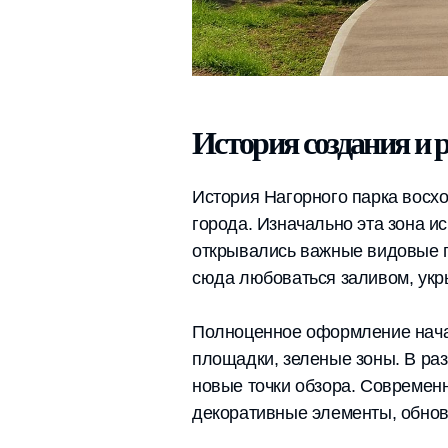
История создания и 
История Нагорного парка восхо
города. Изначально эта зона и
открывались важные видовые п
сюда любоваться заливом, укры
Полноценное оформление начал
площадки, зеленые зоны. В ра
новые точки обзора. Современ
декоративные элементы, обнов