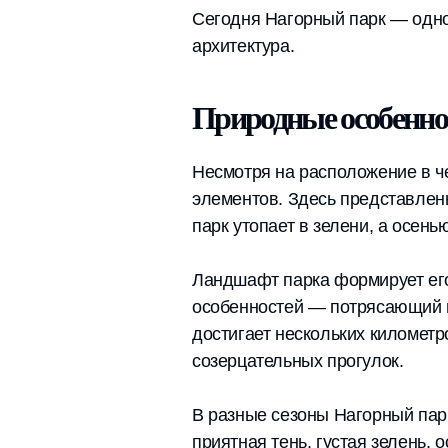
Сегодня Нагорный парк — одно
архитектура.
Природные особенно
Несмотря на расположение в ч
элементов. Здесь представлен
парк утопает в зелени, а осен
Ландшафт парка формирует его
особенностей — потрясающий ви
достигает нескольких километр
созерцательных прогулок.
В разные сезоны Нагорный парк
приятная тень, густая зелень,