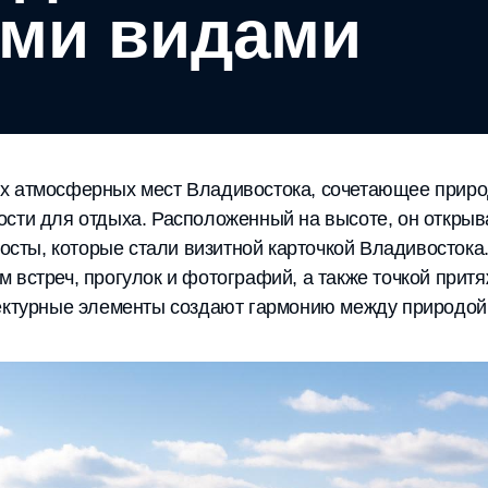
ми видами
х атмосферных мест Владивостока, сочетающее приро
ости для отдыха. Расположенный на высоте, он откр
 мосты, которые стали визитной карточкой Владивосток
 встреч, прогулок и фотографий, а также точкой притя
тектурные элементы создают гармонию между природой 