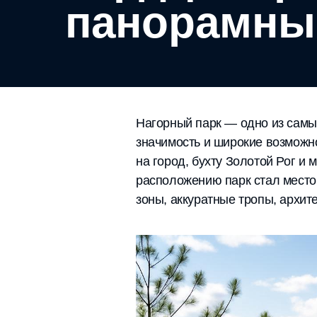
панорамны
Нагорный парк — одно из самы
значимость и широкие возможн
на город, бухту Золотой Рог и
расположению парк стал местом
зоны, аккуратные тропы, архи