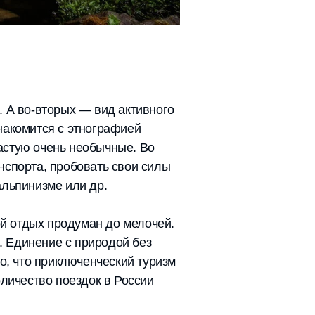
. А во-вторых — вид активного
накомится с этнографией
астую очень необычные. Во
нспорта, пробовать свои силы
 альпинизме или др.
й отдых продуман до мелочей.
 Единение с природой без
о, что приключенческий туризм
оличество поездок в России