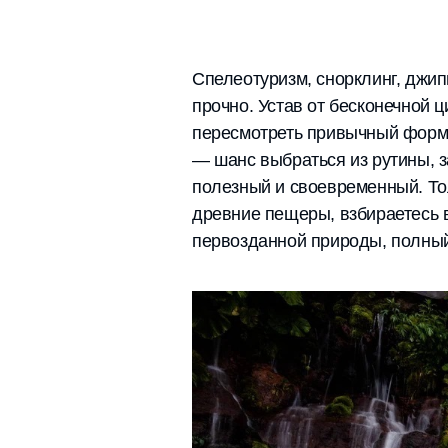
Спелеотуризм, снорклинг, джип
прочно. Устав от бесконечной 
пересмотреть привычный форма
— шанс выбраться из рутины, з
полезный и своевременный. Тол
древние пещеры, взбираетесь в
первозданной природы, полный 