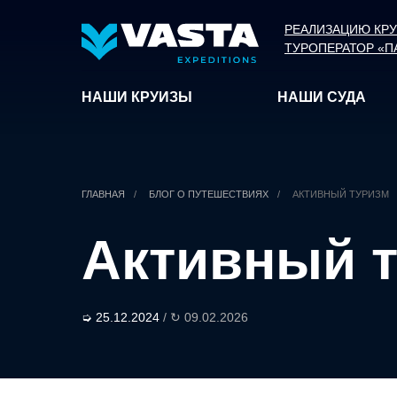
РЕАЛИЗАЦИЮ КР
ТУРОПЕРАТОР «П
НАШИ КРУИЗЫ
НАШИ СУДА
ГЛАВНАЯ
/
БЛОГ О ПУТЕШЕСТВИЯХ
/
АКТИВНЫЙ ТУРИЗМ
Активный 
➭ 25.12.2024
/ ↻ 09.02.2026