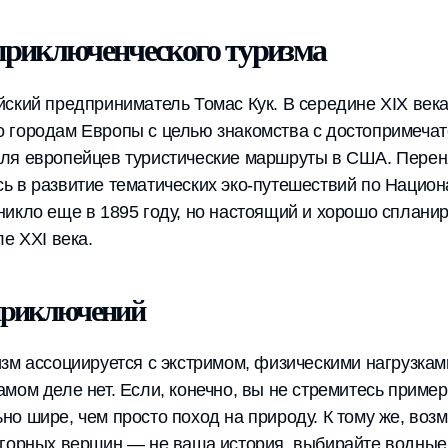
 приключенческого туризма
ский предприниматель Томас Кук. В середине XIX век
 городам Европы с целью знакомства с достопримечат
ля европейцев туристические маршруты в США. Перен
ь в развитие тематических эко-путешествий по Национ
никло еще в 1895 году, но настоящий и хорошо сплан
е XXI века.
приключений
зм ассоциируется с экстримом, физическими нагрузкам
мом деле нет. Если, конечно, вы не стремитесь пример
о шире, чем просто поход на природу. К тому же, воз
горных вершин — не ваша история, выбирайте водные 