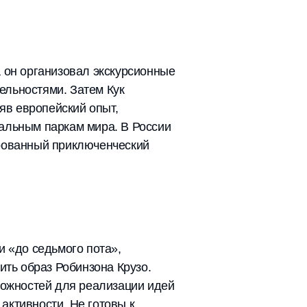
а он организовал экскурсионные
ельностями. Затем Кук
яв европейский опыт,
альным паркам мира. В России
ированный приключенческий
и «до седьмого пота»,
ить образ Робинзона Крузо.
можностей для реализации идей
активности. Не готовы к