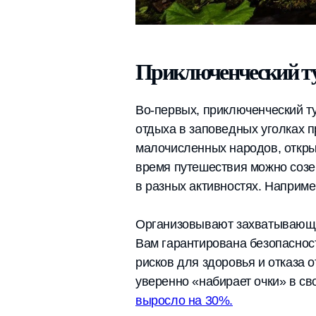
Приключенческий ту
Во-первых, приключенческий ту
отдыха в заповедных уголках 
малочисленных народов, откры
время путешествия можно созе
в разных активностях. Например
Организовывают захватывающие
Вам гарантирована безопаснос
рисков для здоровья и отказа 
уверенно «набирает очки» в св
выросло на 30%.