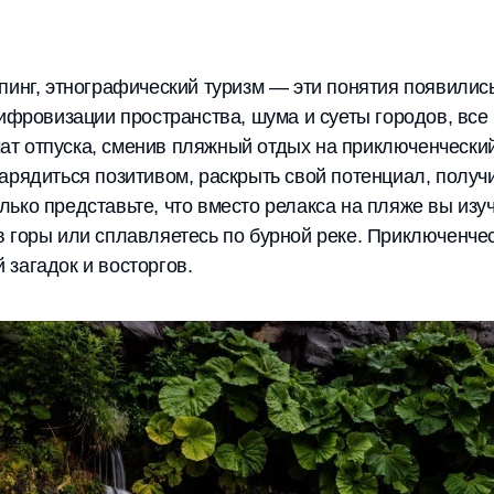
пинг, этнографический туризм — эти понятия появилис
цифровизации пространства, шума и суеты городов, вс
т отпуска, сменив пляжный отдых на приключенческий
арядиться позитивом, раскрыть свой потенциал, получи
ько представьте, что вместо релакса на пляже вы изу
 горы или сплавляетесь по бурной реке. Приключенчес
загадок и восторгов.