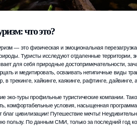
ризм: что это?
ризм — это физическая и эмоциональная перезагрузка
природы. Туристы исследуют отдаленные территории, з
вает для себя природные достопримечательности, зач
рцать и медитировать, осваивать нетипичные виды тра
, в трекинге, хайкинге, каякинге, рафтинге, дайвинге,
 эко-туры профильные туристические компании. Тако
ть, комфортабельные условия, насыщенная программа.
от благ цивилизации! Путешествие мечты! Неудивительн
ою пользу. По данным СМИ, только за последний год к