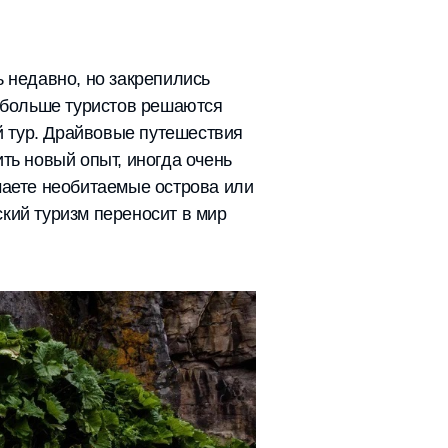
ь недавно, но закрепились
е больше туристов решаются
 тур. Драйвовые путешествия
ть новый опыт, иногда очень
чаете необитаемые острова или
кий туризм переносит в мир