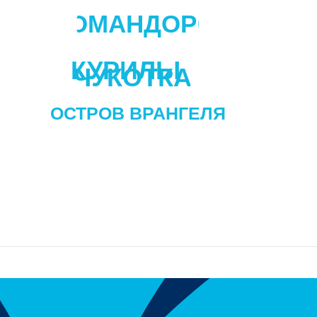
КОМАНДОРЫ
КУРИЛЫ
ЧУКОТКА
ОСТРОВ ВРАНГЕЛЯ