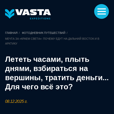
ГЛАВНАЯ
/
ФОТОДНЕВНИК ПУТЕШЕСТВИЙ
/
МЕЧТА ЗА «КРАЕМ СВЕТА»: ПОЧЕМУ ЕДУТ НА ДАЛЬНИЙ ВОСТОК И В
АРКТИКУ
Лететь часами, плыть
днями, взбираться на
вершины, тратить деньги...
Для чего всё это?
08.12.2025 г.