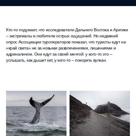
Кто-то подумает, что исследователи Дальнего Востока и Арктики
– экстремалы и любители острых ощущений. Но недавний
опрос Ассоциации туроператоров показал, что туристы едут на
«край света» не за новыми развлечениями, лишениями и
адреналином. Они едут за своей мечтой: у кого-то это –
услышать, как дышит кит, у кого-то – покорить вулкан.