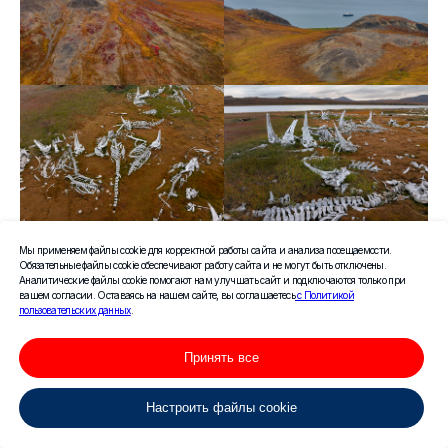
Мы применяем файлы cookie для корректной работы сайта и анализа посещаемости.
Обязательные файлы cookie обеспечивают работу сайта и не могут быть отключены.
Аналитические файлы cookie помогают нам улучшать сайт и подключаются только при
вашем согласии. Оставаясь на нашем сайте, вы соглашаетесь
с Политикой
пользовательских данных
.
Принять все
Настроить файлы cookie