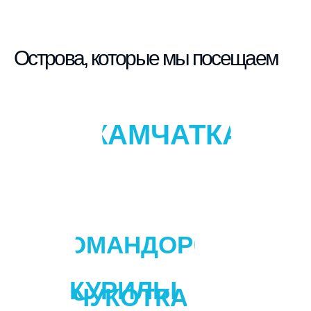
Острова, которые мы посещаем
КАМЧАТКА
КОМАНДОРЫ
КУРИЛЫ
ЧУКОТКА