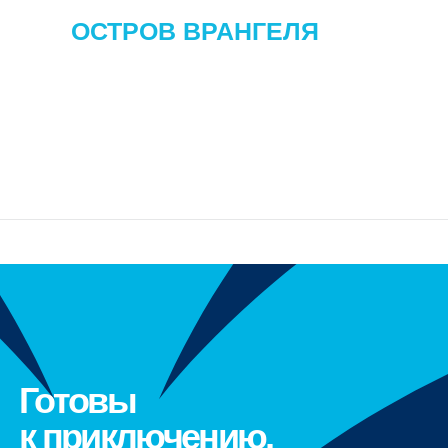
ОСТРОВ ВРАНГЕЛЯ
Готовы
к приключению,