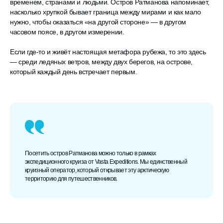
временем, странами и людьми. Остров Ратманова напоминает,
насколько хрупкой бывает граница между мирами и как мало
нужно, чтобы оказаться «на другой стороне» — в другом
часовом поясе, в другом измерении.
Если где-то и живёт настоящая метафора рубежа, то это здесь
— среди ледяных ветров, между двух берегов, на острове,
который каждый день встречает первым.
Посетить остров Ратманова можно только в рамках
экспедиционного круиза от Vasta Expeditions. Мы единственный
круизный оператор, который открывает эту арктическую
территорию для путешественников.