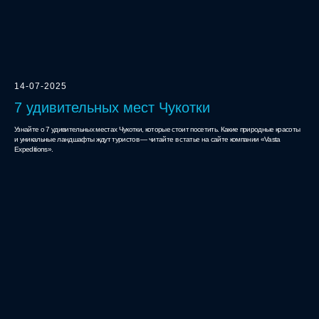
14-07-2025
7 удивительных мест Чукотки
Узнайте о 7 удивительных местах Чукотки, которые стоит посетить. Какие природные красоты
и уникальные ландшафты ждут туристов — читайте в статье на сайте компании «Vasta
Expeditions».