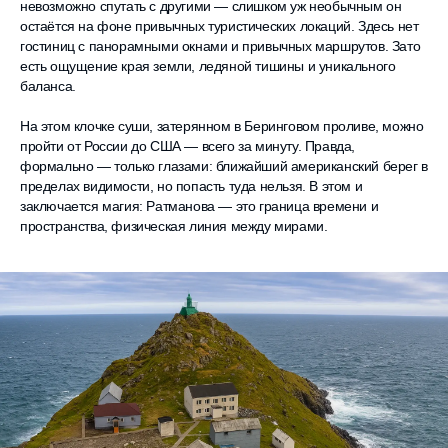
невозможно спутать с другими — слишком уж необычным он
остаётся на фоне привычных туристических локаций. Здесь нет
гостиниц с панорамными окнами и привычных маршрутов. Зато
есть ощущение края земли, ледяной тишины и уникального
баланса.
На этом клочке суши, затерянном в Беринговом проливе, можно
пройти от России до США — всего за минуту. Правда,
формально — только глазами: ближайший американский берег в
пределах видимости, но попасть туда нельзя. В этом и
заключается магия: Ратманова — это граница времени и
пространства, физическая линия между мирами.