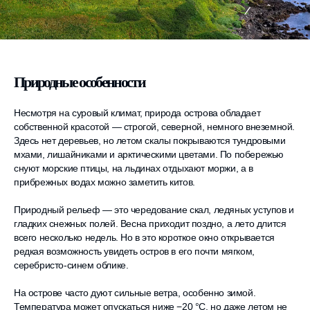
Природные особенности
Несмотря на суровый климат, природа острова обладает
собственной красотой — строгой, северной, немного внеземной.
Здесь нет деревьев, но летом скалы покрываются тундровыми
мхами, лишайниками и арктическими цветами. По побережью
снуют морские птицы, на льдинах отдыхают моржи, а в
прибрежных водах можно заметить китов.
Природный рельеф — это чередование скал, ледяных уступов и
гладких снежных полей. Весна приходит поздно, а лето длится
всего несколько недель. Но в это короткое окно открывается
редкая возможность увидеть остров в его почти мягком,
серебристо-синем облике.
На острове часто дуют сильные ветра, особенно зимой.
Температура может опускаться ниже −20 °C, но даже летом не