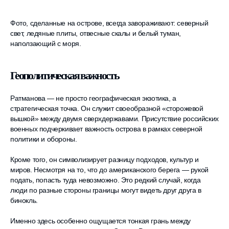
Фото, сделанные на острове, всегда завораживают: северный
свет, ледяные плиты, отвесные скалы и белый туман,
наползающий с моря.
Геополитическая важность
Ратманова — не просто географическая экзотика, а
стратегическая точка. Он служит своеобразной «сторожевой
вышкой» между двумя сверхдержавами. Присутствие российских
военных подчеркивает важность острова в рамках северной
политики и обороны.
Кроме того, он символизирует разницу подходов, культур и
миров. Несмотря на то, что до американского берега — рукой
подать, попасть туда невозможно. Это редкий случай, когда
люди по разные стороны границы могут видеть друг друга в
бинокль.
Именно здесь особенно ощущается тонкая грань между