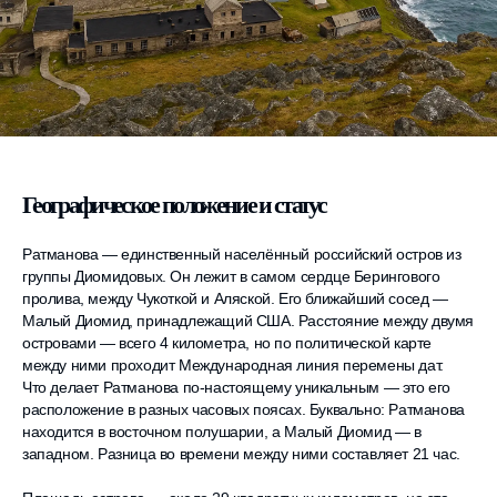
Географическое положение и статус
Ратманова — единственный населённый российский остров из
группы Диомидовых. Он лежит в самом сердце Берингового
пролива, между Чукоткой и Аляской. Его ближайший сосед —
Малый Диомид, принадлежащий США. Расстояние между двумя
островами — всего 4 километра, но по политической карте
между ними проходит Международная линия перемены дат.
Что делает Ратманова по-настоящему уникальным — это его
расположение в разных часовых поясах. Буквально: Ратманова
находится в восточном полушарии, а Малый Диомид — в
западном. Разница во времени между ними составляет 21 час.