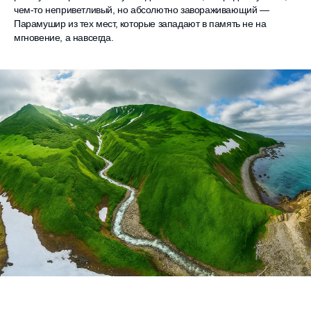
чем-то неприветливый, но абсолютно завораживающий —
Парамушир из тех мест, которые западают в память не на
мгновение, а навсегда.