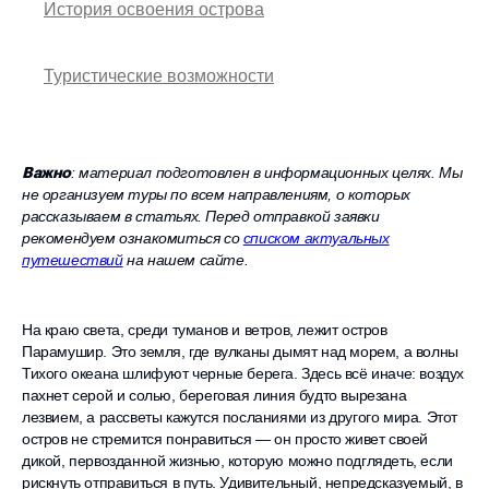
История освоения острова
Туристические возможности
: материал подготовлен в информационных целях. Мы
Важно
не организуем туры по всем направлениям, о которых
рассказываем в статьях. Перед отправкой заявки
рекомендуем ознакомиться со
списком актуальных
путешествий
на нашем сайте.
На краю света, среди туманов и ветров, лежит остров
Парамушир. Это земля, где вулканы дымят над морем, а волны
Тихого океана шлифуют черные берега. Здесь всё иначе: воздух
пахнет серой и солью, береговая линия будто вырезана
лезвием, а рассветы кажутся посланиями из другого мира. Этот
остров не стремится понравиться — он просто живет своей
дикой, первозданной жизнью, которую можно подглядеть, если
рискнуть отправиться в путь. Удивительный, непредсказуемый, в