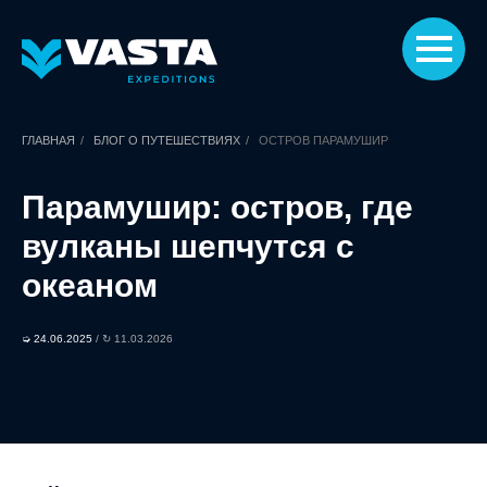
ГЛАВНАЯ
/
БЛОГ О ПУТЕШЕСТВИЯХ
/
ОСТРОВ ПАРАМУШИР
Парамушир: остров, где
вулканы шепчутся с
океаном
➭ 24.06.2025
/ ↻ 11.03.2026