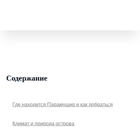
Содержание
Где находится Парамушир и как добраться
Климат и природа острова