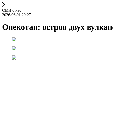
СМИ о нас
2026-06-01 20:27
Онекотан: остров двух вулкан